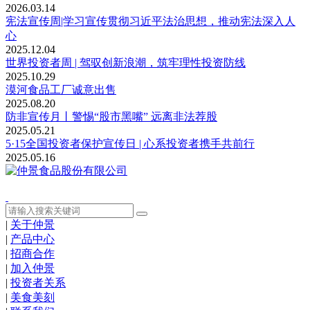
2026.03.14
宪法宣传周|学习宣传贯彻习近平法治思想，推动宪法深入人
心
2025.12.04
世界投资者周 | 驾驭创新浪潮，筑牢理性投资防线
2025.10.29
漠河食品工厂诚意出售
2025.08.20
防非宣传月丨警惕“股市黑嘴” 远离非法荐股
2025.05.21
5·15全国投资者保护宣传日 | 心系投资者携手共前行
2025.05.16
|
关于仲景
|
产品中心
|
招商合作
|
加入仲景
|
投资者关系
|
美食美刻