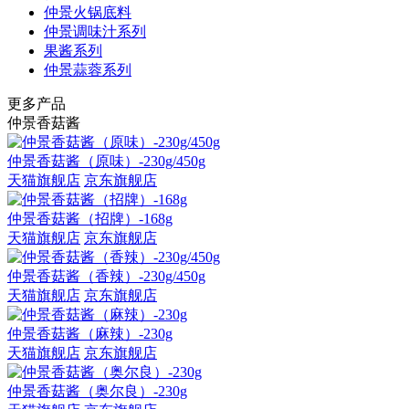
仲景火锅底料
仲景调味汁系列
果酱系列
仲景蒜蓉系列
更多产品
仲景香菇酱
仲景香菇酱（原味）-230g/450g
天猫旗舰店
京东旗舰店
仲景香菇酱（招牌）-168g
天猫旗舰店
京东旗舰店
仲景香菇酱（香辣）-230g/450g
天猫旗舰店
京东旗舰店
仲景香菇酱（麻辣）-230g
天猫旗舰店
京东旗舰店
仲景香菇酱（奥尔良）-230g