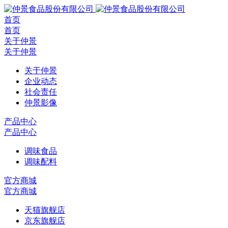
首页
首页
关于仲景
关于仲景
关于仲景
企业动态
社会责任
仲景影像
产品中心
产品中心
调味食品
调味配料
官方商城
官方商城
天猫旗舰店
京东旗舰店