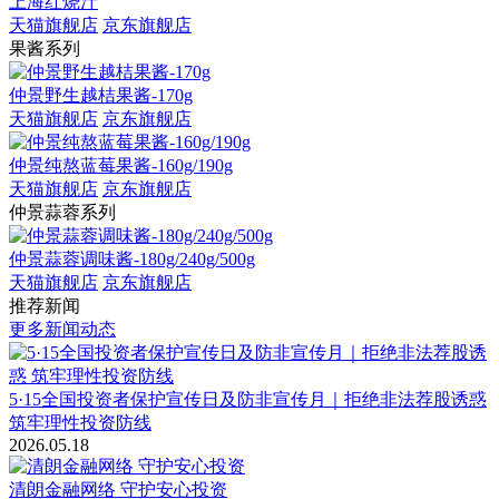
上海红烧汁
天猫旗舰店
京东旗舰店
果酱系列
仲景野生越桔果酱-170g
天猫旗舰店
京东旗舰店
仲景纯熬蓝莓果酱-160g/190g
天猫旗舰店
京东旗舰店
仲景蒜蓉系列
仲景蒜蓉调味酱-180g/240g/500g
天猫旗舰店
京东旗舰店
推荐新闻
更多新闻动态
5·15全国投资者保护宣传日及防非宣传月｜拒绝非法荐股诱惑
筑牢理性投资防线
2026.05.18
清朗金融网络 守护安心投资