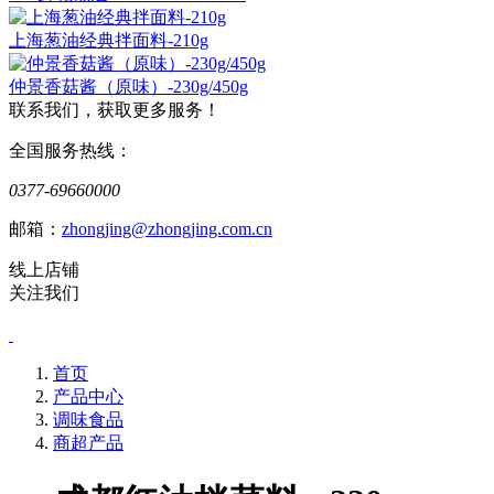
上海葱油经典拌面料-210g
仲景香菇酱（原味）-230g/450g
联系我们，获取更多服务！
全国服务热线：
0377-69660000
邮箱：
zhongjing@zhongjing.com.cn
线上店铺
关注我们
首页
产品中心
调味食品
商超产品