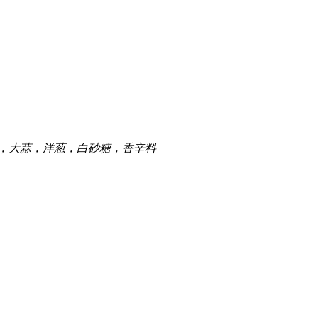
，大蒜，洋葱，白砂糖，香辛料