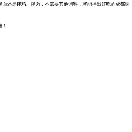
拌面还是拌鸡、拌肉，不需要其他调料，就能拌出好吃的成都味
准！