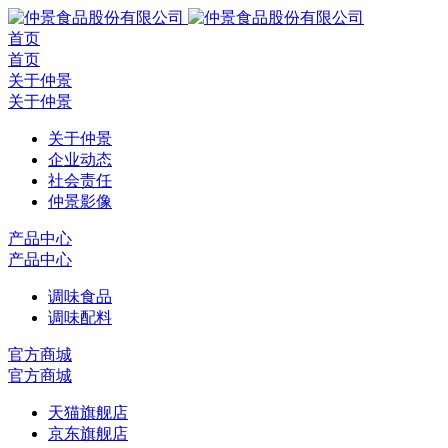
首页
首页
关于仲景
关于仲景
关于仲景
企业动态
社会责任
仲景影像
产品中心
产品中心
调味食品
调味配料
官方商城
官方商城
天猫旗舰店
京东旗舰店