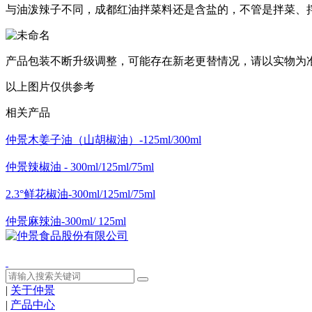
与油泼辣子不同，成都红油拌菜料还是含盐的，不管是拌菜、
产品包装不断升级调整，可能存在新老更替情况，请以实物为
以上图片仅供参考
相关产品
仲景木姜子油（山胡椒油）-125ml/300ml
仲景辣椒油 - 300ml/125ml/75ml
2.3°鲜花椒油-300ml/125ml/75ml
仲景麻辣油-300ml/ 125ml
|
关于仲景
|
产品中心