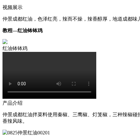
视频展示
仲景成都红油，色泽红亮，辣而不燥，辣香醇厚，地道成都味
教程—红油钵钵鸡
红油钵钵鸡
产品介绍
仲景成都红油拌菜料使用秦椒、三鹰椒、灯笼椒，三种辣椒碰
香辣风味。