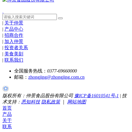
|
关于仲景
|
产品中心
|
招商合作
|
加入仲景
|
投资者关系
|
美食美刻
|
联系我们
全国服务热线：
0377-69660000
邮箱：
zhongjing@zhongjing.com.cn
版权所有：仲景食品股份有限公司
豫ICP备16010541号-1
|
技
术支持：
悉知科技
隐私政策
｜
网站地图
首页
产品
关于
联系