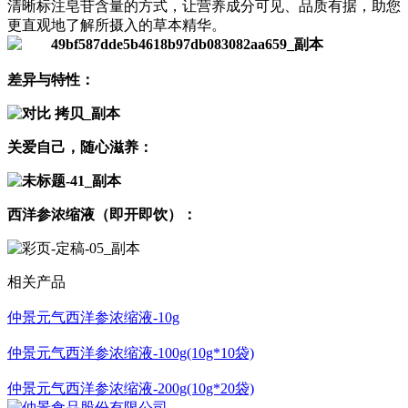
清晰标注皂苷含量的方式，让营养成分可见、品质有据，助您
更直观地了解所摄入的草本精华。
差异与特性：
关爱自己，随心滋养：
西洋参浓缩液（即开即饮）：
相关产品
仲景元气西洋参浓缩液-10g
仲景元气西洋参浓缩液-100g(10g*10袋)
仲景元气西洋参浓缩液-200g(10g*20袋)