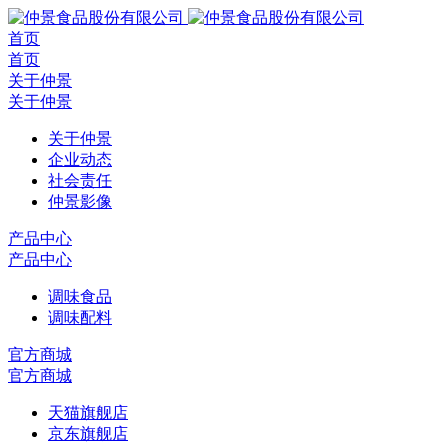
首页
首页
关于仲景
关于仲景
关于仲景
企业动态
社会责任
仲景影像
产品中心
产品中心
调味食品
调味配料
官方商城
官方商城
天猫旗舰店
京东旗舰店