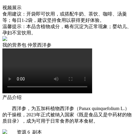
视频展示
食用建议：开袋即可饮用，或搭配牛奶、茶饮、咖啡、汤羹
等；每日1-2袋，建议坚持食用以获得更好体验。
温馨提示：本品含植物成分，略有沉淀为正常现象；婴幼儿、
孕妇不宜饮用。
我的营养包 仲景西洋参
产品介绍
西洋参，为五加科植物西洋参（Panax quinquefolium L.）
的干燥根，2023年正式被纳入国家《既是食品又是中药材的物
质目录》，成为可用于日常食养的草本食材。