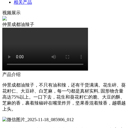
相关产品
视频展示
仲景成都油辣子
产品介绍
仲景成都油辣子，不只有油和辣，还有干货满满。花生碎、葵
花籽仁、大豆碎、白芝麻，每一勺都是真材实料, 固形物含量
高达75%以上。一口下去，花生和葵花籽仁的脆、大豆的酥、
芝麻的香，裹着辣椒碎在嘴里炸开，坚果香混着辣香，越嚼越
上头。