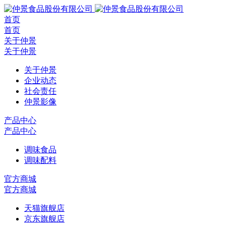
首页
首页
关于仲景
关于仲景
关于仲景
企业动态
社会责任
仲景影像
产品中心
产品中心
调味食品
调味配料
官方商城
官方商城
天猫旗舰店
京东旗舰店