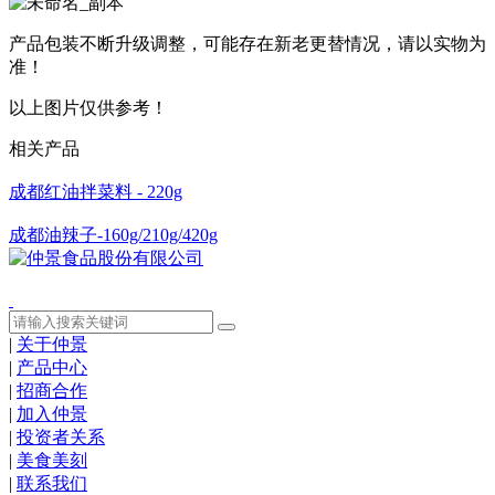
产品包装不断升级调整，可能存在新老更替情况，请以实物为
准！
以上图片仅供参考！
相关产品
成都红油拌菜料 - 220g
成都油辣子-160g/210g/420g
|
关于仲景
|
产品中心
|
招商合作
|
加入仲景
|
投资者关系
|
美食美刻
|
联系我们