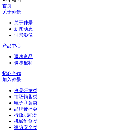
首页
关于仲景
关于仲景
新闻动态
仲景影像
产品中心
调味食品
调味配料
招商合作
加入仲景
食品研发类
市场销售类
电子商务类
品牌传播类
行政职能类
机械维修类
建筑安全类