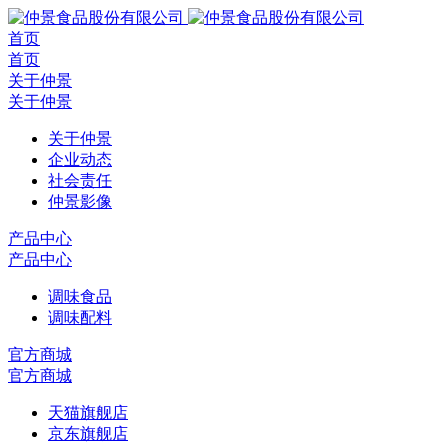
首页
首页
关于仲景
关于仲景
关于仲景
企业动态
社会责任
仲景影像
产品中心
产品中心
调味食品
调味配料
官方商城
官方商城
天猫旗舰店
京东旗舰店