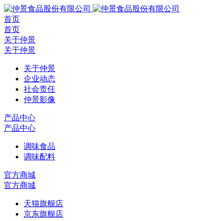
首页
首页
关于仲景
关于仲景
关于仲景
企业动态
社会责任
仲景影像
产品中心
产品中心
调味食品
调味配料
官方商城
官方商城
天猫旗舰店
京东旗舰店