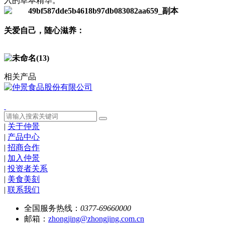
入的草本精华。
关爱自己，随心滋养：
相关产品
|
关于仲景
|
产品中心
|
招商合作
|
加入仲景
|
投资者关系
|
美食美刻
|
联系我们
全国服务热线：
0377-69660000
邮箱：
zhongjing@zhongjing.com.cn