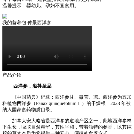
温馨提示：婴幼儿、孕妇不宜食用。
我的营养包 仲景西洋参
产品介绍
西洋参，滋补圣品
《中国药典》记载：西洋参甘、微苦、凉。西洋参为五加
科植物西洋参（Panax quinquefolium L.）的干燥根，2023 年被
纳入国家食药物质目录。
加拿大安大略省是西洋参的道地产区之一，此地西洋参林
下生长，吸取自然精华，其性平和，带着独特的参香，以其纯
粹的草木本质为您提供一种安心、便捷的食养方式。