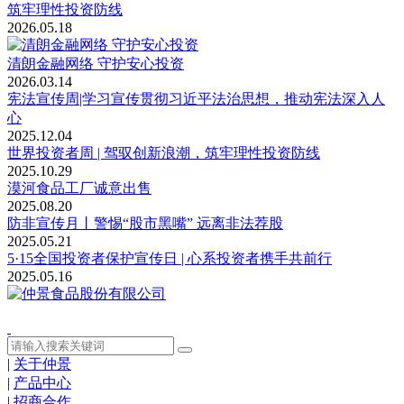
筑牢理性投资防线
2026.05.18
清朗金融网络 守护安心投资
2026.03.14
宪法宣传周|学习宣传贯彻习近平法治思想，推动宪法深入人
心
2025.12.04
世界投资者周 | 驾驭创新浪潮，筑牢理性投资防线
2025.10.29
漠河食品工厂诚意出售
2025.08.20
防非宣传月丨警惕“股市黑嘴” 远离非法荐股
2025.05.21
5·15全国投资者保护宣传日 | 心系投资者携手共前行
2025.05.16
|
关于仲景
|
产品中心
|
招商合作