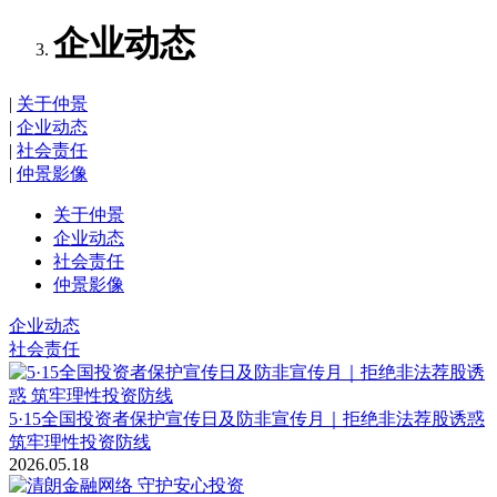
企业动态
|
关于仲景
|
企业动态
|
社会责任
|
仲景影像
关于仲景
企业动态
社会责任
仲景影像
企业动态
社会责任
5·15全国投资者保护宣传日及防非宣传月｜拒绝非法荐股诱惑
筑牢理性投资防线
2026.05.18