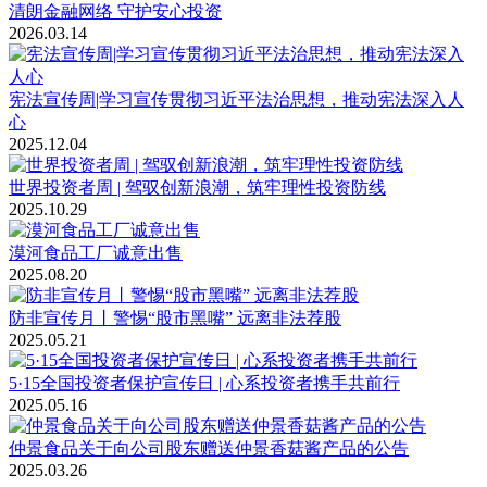
清朗金融网络 守护安心投资
2026.03.14
宪法宣传周|学习宣传贯彻习近平法治思想，推动宪法深入人
心
2025.12.04
世界投资者周 | 驾驭创新浪潮，筑牢理性投资防线
2025.10.29
漠河食品工厂诚意出售
2025.08.20
防非宣传月丨警惕“股市黑嘴” 远离非法荐股
2025.05.21
5·15全国投资者保护宣传日 | 心系投资者携手共前行
2025.05.16
仲景食品关于向公司股东赠送仲景香菇酱产品的公告
2025.03.26