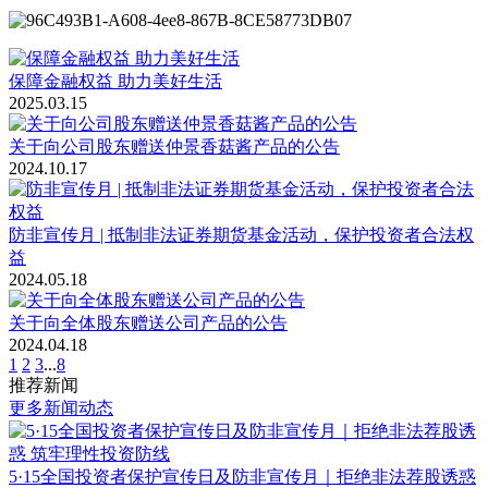
保障金融权益 助力美好生活
2025.03.15
关于向公司股东赠送仲景香菇酱产品的公告
2024.10.17
防非宣传月 | 抵制非法证券期货基金活动，保护投资者合法权
益
2024.05.18
关于向全体股东赠送公司产品的公告
2024.04.18
1
2
3
...
8
推荐新闻
更多新闻动态
5·15全国投资者保护宣传日及防非宣传月｜拒绝非法荐股诱惑