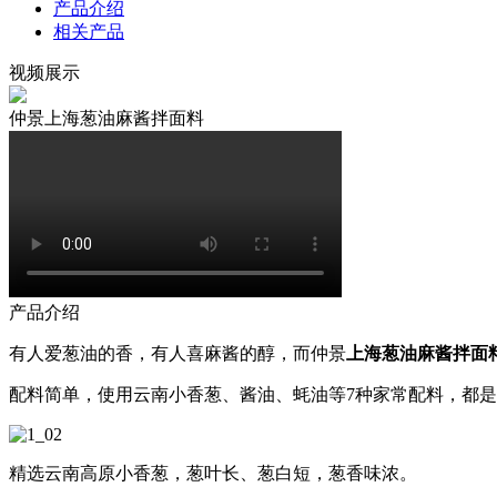
产品介绍
相关产品
视频展示
仲景上海葱油麻酱拌面料
产品介绍
有人爱葱油的香，有人喜麻酱的醇，而仲景
上海葱油麻酱拌面
配料简单，使用云南小香葱、酱油、蚝油等7种家常配料，都
精选云南高原小香葱，葱叶长、葱白短，葱香味浓。