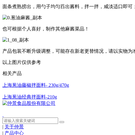
面条煮熟捞出，用勺子均匀舀出酱料，拌一拌，咸淡适口即可；也
也可根据个人喜好，制作其他麻酱菜品！
产品包装不断升级调整，可能存在新老更替情况，请以实物为
以上图片仅供参考
相关产品
上海葱油藤椒拌面料- 230g/470g
上海葱油经典拌面料-210g
|
关于仲景
|
产品中心