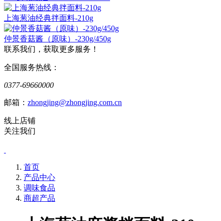
上海葱油经典拌面料-210g
仲景香菇酱（原味）-230g/450g
联系我们，获取更多服务！
全国服务热线：
0377-69660000
邮箱：
zhongjing@zhongjing.com.cn
线上店铺
关注我们
首页
产品中心
调味食品
商超产品