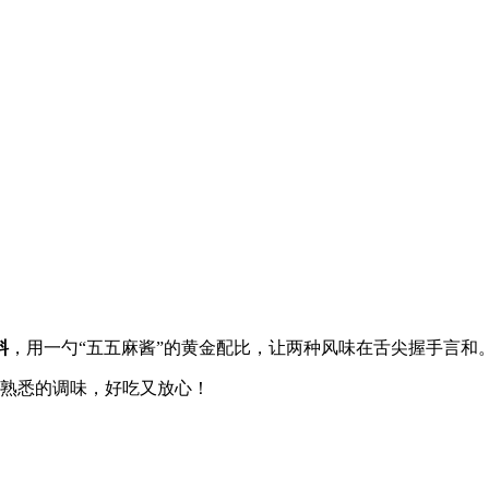
料
，用一勺“五五麻酱”的黄金配比，让两种风味在舌尖握手言和
是熟悉的调味，好吃又放心！