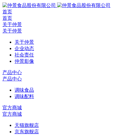
首页
首页
关于仲景
关于仲景
关于仲景
企业动态
社会责任
仲景影像
产品中心
产品中心
调味食品
调味配料
官方商城
官方商城
天猫旗舰店
京东旗舰店