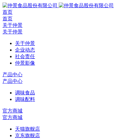
首页
首页
关于仲景
关于仲景
关于仲景
企业动态
社会责任
仲景影像
产品中心
产品中心
调味食品
调味配料
官方商城
官方商城
天猫旗舰店
京东旗舰店