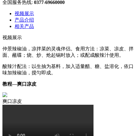
全国服务热线:
0377-69660000
视频展示
产品介绍
相关产品
视频展示
仲景辣椒油，凉拌菜的灵魂伴侣。食用方法：凉菜、凉皮、拌
面、蘸碟；烧、炒、炝起锅时放入；或配成酸辣汁使用。
酸辣汁配法：以生抽为基料，加入适量醋、糖、盐溶化，依口
味加辣椒油，搅匀即成。
教程—爽口凉皮
爽口凉皮