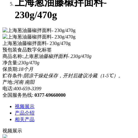
上海葱油藤椒拌面料-
230g/470g
上海葱油藤椒拌面料- 230g/470g
预包装食品数字化标签
商品名称:
上海葱油藤椒拌面料- 230g/470g
净含量:
230g/470g
保质期:
18个月
贮存条件:
阴凉干燥处保存，开封后建议冷藏（1-5℃）。
产地:
河南 南阳
电话:
400-659-3399
全国服务热线:
0377-69660000
视频展示
产品介绍
相关产品
视频展示