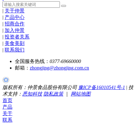
|
关于仲景
|
产品中心
|
招商合作
|
加入仲景
|
投资者关系
|
美食美刻
|
联系我们
全国服务热线：
0377-69660000
邮箱：
zhongjing@zhongjing.com.cn
版权所有：仲景食品股份有限公司
豫ICP备16010541号-1
|
技
术支持：
悉知科技
隐私政策
｜
网站地图
首页
产品
关于
联系