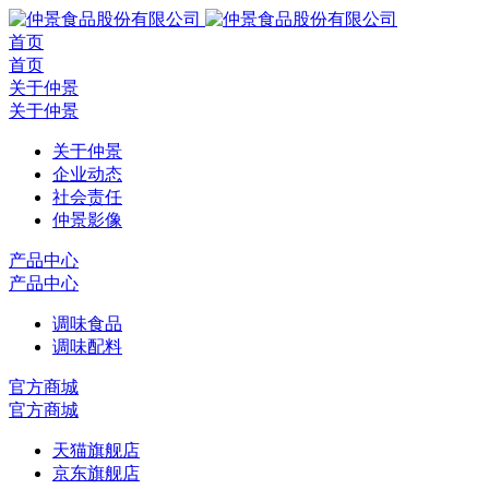
首页
首页
关于仲景
关于仲景
关于仲景
企业动态
社会责任
仲景影像
产品中心
产品中心
调味食品
调味配料
官方商城
官方商城
天猫旗舰店
京东旗舰店