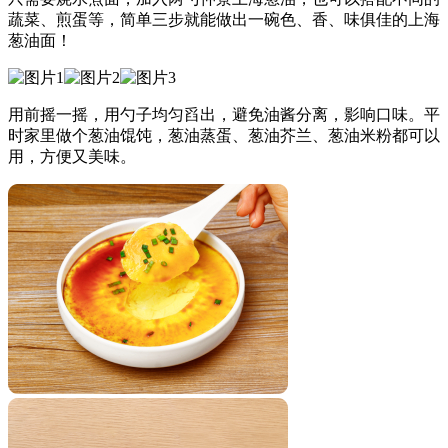
蔬菜、煎蛋等，简单三步就能做出一碗色、香、味俱佳的上海
葱油面！
用前摇一摇，用勺子均匀舀出，避免油酱分离，影响口味。平
时家里做个葱油馄饨，葱油蒸蛋、葱油芥兰、葱油米粉都可以
用，方便又美味。