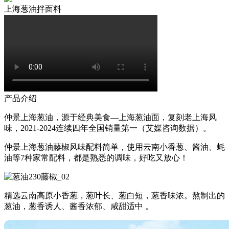
上海葱油拌面料
产品介绍
仲景上海葱油，源于经典美食—上海葱油面，复刻老上海风
味，2021-2024连续四年全国销量第一（艾媒咨询数据）。
仲景上海葱油藤椒风味配料简单，使用云南小香葱、酱油、蚝
油等7种家常配料，都是熟悉的调味，好吃又放心！
精选云南高原小香葱，葱叶长、葱白短，葱香味浓。熬制出的
葱油，葱香诱人、酱香浓郁、咸甜适中 。