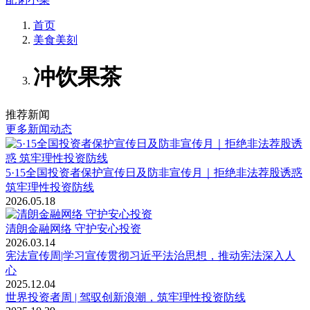
首页
美食美刻
冲饮果茶
推荐新闻
更多新闻动态
5·15全国投资者保护宣传日及防非宣传月｜拒绝非法荐股诱惑
筑牢理性投资防线
2026.05.18
清朗金融网络 守护安心投资
2026.03.14
宪法宣传周|学习宣传贯彻习近平法治思想，推动宪法深入人
心
2025.12.04
世界投资者周 | 驾驭创新浪潮，筑牢理性投资防线