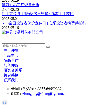
2025.10.29
漠河食品工厂诚意出售
2025.08.20
防非宣传月丨警惕“股市黑嘴” 远离非法荐股
2025.05.21
5·15全国投资者保护宣传日 | 心系投资者携手共前行
2025.05.16
|
关于仲景
|
产品中心
|
招商合作
|
加入仲景
|
投资者关系
|
美食美刻
|
联系我们
全国服务热线：
0377-69660000
邮箱：
zhongjing@zhongjing.com.cn