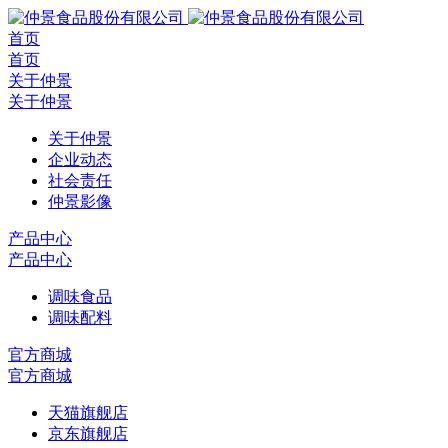
首页
首页
关于仲景
关于仲景
关于仲景
企业动态
社会责任
仲景影像
产品中心
产品中心
调味食品
调味配料
官方商城
官方商城
天猫旗舰店
京东旗舰店