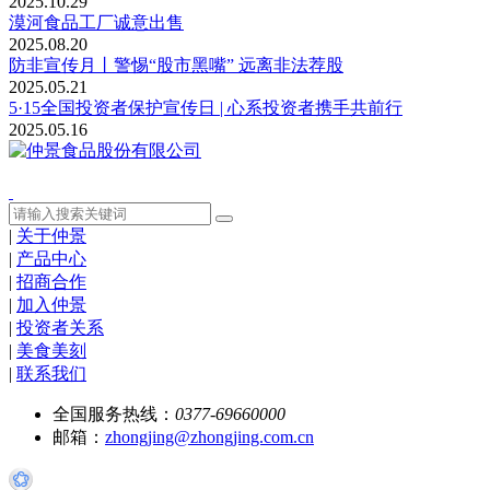
2025.10.29
漠河食品工厂诚意出售
2025.08.20
防非宣传月丨警惕“股市黑嘴” 远离非法荐股
2025.05.21
5·15全国投资者保护宣传日 | 心系投资者携手共前行
2025.05.16
|
关于仲景
|
产品中心
|
招商合作
|
加入仲景
|
投资者关系
|
美食美刻
|
联系我们
全国服务热线：
0377-69660000
邮箱：
zhongjing@zhongjing.com.cn