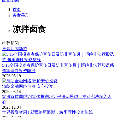
首页
美食美刻
凉拌卤食
推荐新闻
更多新闻动态
5·15全国投资者保护宣传日及防非宣传月｜拒绝非法荐股诱惑
筑牢理性投资防线
2026.05.18
清朗金融网络 守护安心投资
2026.03.14
宪法宣传周|学习宣传贯彻习近平法治思想，推动宪法深入人
心
2025.12.04
世界投资者周 | 驾驭创新浪潮，筑牢理性投资防线