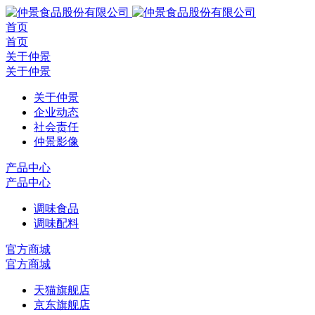
首页
首页
关于仲景
关于仲景
关于仲景
企业动态
社会责任
仲景影像
产品中心
产品中心
调味食品
调味配料
官方商城
官方商城
天猫旗舰店
京东旗舰店