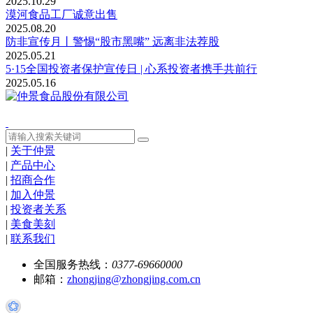
2025.10.29
漠河食品工厂诚意出售
2025.08.20
防非宣传月丨警惕“股市黑嘴” 远离非法荐股
2025.05.21
5·15全国投资者保护宣传日 | 心系投资者携手共前行
2025.05.16
|
关于仲景
|
产品中心
|
招商合作
|
加入仲景
|
投资者关系
|
美食美刻
|
联系我们
全国服务热线：
0377-69660000
邮箱：
zhongjing@zhongjing.com.cn