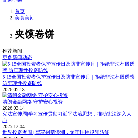
首页
美食美刻
夹馍卷饼
推荐新闻
更多新闻动态
5·15全国投资者保护宣传日及防非宣传月｜拒绝非法荐股诱惑
筑牢理性投资防线
2026.05.18
清朗金融网络 守护安心投资
2026.03.14
宪法宣传周|学习宣传贯彻习近平法治思想，推动宪法深入人
心
2025.12.04
世界投资者周 | 驾驭创新浪潮，筑牢理性投资防线