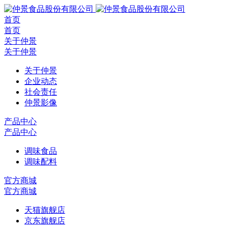
首页
首页
关于仲景
关于仲景
关于仲景
企业动态
社会责任
仲景影像
产品中心
产品中心
调味食品
调味配料
官方商城
官方商城
天猫旗舰店
京东旗舰店