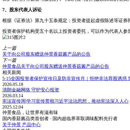
7、股东代表人诉讼
根据《证券法》第九十五条规定：投资者提起虚假陈述等证券
投资者保护机构受五十名以上投资者委托，可以作为代表人参
上一篇
关于向公司股东赠送仲景香菇酱产品的公告
下一篇
仲景食品关于向公司股东赠送仲景香菇酱产品的公告
相关新闻
5·15全国投资者保护宣传日及防非宣传月｜拒绝非法荐股诱惑
2026.05.18
清朗金融网络 守护安心投资
2026.03.14
宪法宣传周|学习宣传贯彻习近平法治思想，推动宪法深入人心
2025.12.04
仲景食品，让世界有滋有味
国内香菇酱品类首创者 · 国内超临界萃取调味配料先行者
关于仲景
产品中心