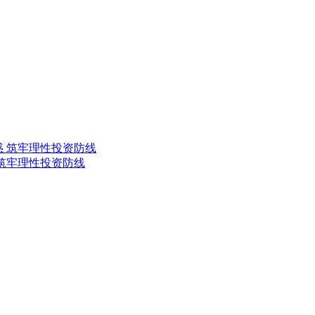
 筑牢理性投资防线