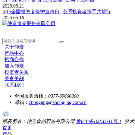
2025.05.21
5·15全国投资者保护宣传日 | 心系投资者携手共前行
2025.05.16
|
关于仲景
|
产品中心
|
招商合作
|
加入仲景
|
投资者关系
|
美食美刻
|
联系我们
全国服务热线：
0377-69660000
邮箱：
zhongjing@zhongjing.com.cn
版权所有：仲景食品股份有限公司
豫ICP备16010541号-1
|
技术
首页
产品