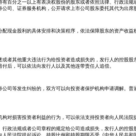
持有百分之一以上有表决权股份的股东或者依照法律、行政法规
券公司、证券服务机构，公开请求上市公司股东委托其代为出席
分配现金股利的具体安排和决策程序，依法保障股东的资产收益
述或者其他重大违法行为给投资者造成损失的，发行人的控股股
赔付后，可以依法向发行人以及其他连带责任人追偿。
券公司等发生纠纷的，双方可以向投资者保护机构申请调解。普
机构对损害投资者利益的行为，可以依法支持投资者向人民法院
、行政法规或者公司章程的规定给公司造成损失，发行人的控股
向人民法院提起诉讼，持股比例和持股期限不受《中华人民共和