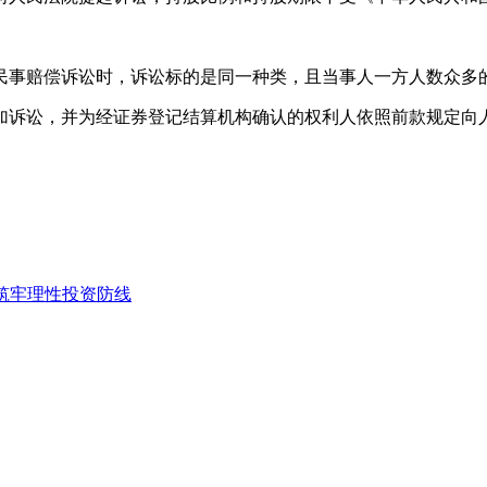
民事赔偿诉讼时，诉讼标的是同一种类，且当事人一方人数众多
加诉讼，并为经证券登记结算机构确认的权利人依照前款规定向
 筑牢理性投资防线