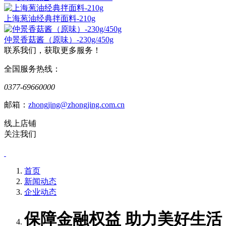
上海葱油经典拌面料-210g
仲景香菇酱（原味）-230g/450g
联系我们，获取更多服务！
全国服务热线：
0377-69660000
邮箱：
zhongjing@zhongjing.com.cn
线上店铺
关注我们
首页
新闻动态
企业动态
保障金融权益 助力美好生活