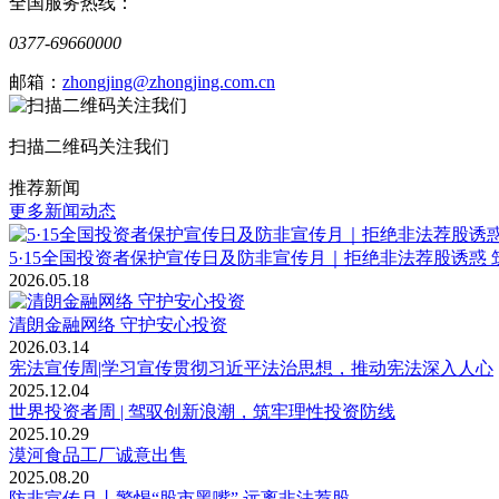
全国服务热线：
0377-69660000
邮箱：
zhongjing@zhongjing.com.cn
扫描二维码关注我们
推荐新闻
更多新闻动态
5·15全国投资者保护宣传日及防非宣传月｜拒绝非法荐股诱惑
2026.05.18
清朗金融网络 守护安心投资
2026.03.14
宪法宣传周|学习宣传贯彻习近平法治思想，推动宪法深入人心
2025.12.04
世界投资者周 | 驾驭创新浪潮，筑牢理性投资防线
2025.10.29
漠河食品工厂诚意出售
2025.08.20
防非宣传月丨警惕“股市黑嘴” 远离非法荐股