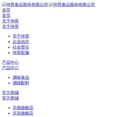
首页
首页
关于仲景
关于仲景
关于仲景
企业动态
社会责任
仲景影像
产品中心
产品中心
调味食品
调味配料
官方商城
官方商城
天猫旗舰店
京东旗舰店