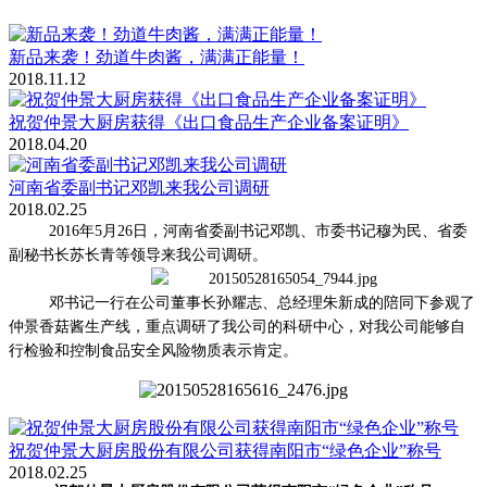
新品来袭！劲道牛肉酱，满满正能量！
2018.11.12
祝贺仲景大厨房获得《出口食品生产企业备案证明》
2018.04.20
河南省委副书记邓凯来我公司调研
2018.02.25
2016年5
月
26
日，河南省委副书记邓凯、
市委书记穆为民、省委
副秘书长苏长青等领导来我公司调研。
邓书记一行在公司董事长孙耀志、总经理朱新成的陪同下参观了
仲景香菇酱生产线，重点调研了我公司的科研中心，对我公司能够自
行检验和控制食品安全风险物质表示肯定。
祝贺仲景大厨房股份有限公司获得南阳市“绿色企业”称号
2018.02.25