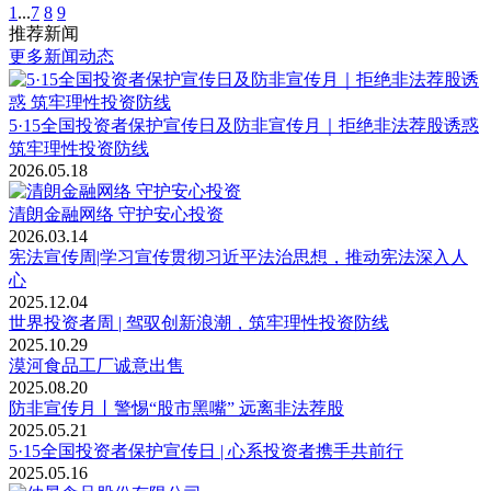
1
...
7
8
9
推荐新闻
更多新闻动态
5·15全国投资者保护宣传日及防非宣传月｜拒绝非法荐股诱惑
筑牢理性投资防线
2026.05.18
清朗金融网络 守护安心投资
2026.03.14
宪法宣传周|学习宣传贯彻习近平法治思想，推动宪法深入人
心
2025.12.04
世界投资者周 | 驾驭创新浪潮，筑牢理性投资防线
2025.10.29
漠河食品工厂诚意出售
2025.08.20
防非宣传月丨警惕“股市黑嘴” 远离非法荐股
2025.05.21
5·15全国投资者保护宣传日 | 心系投资者携手共前行
2025.05.16