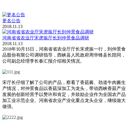
更名公告
2018.11.13
河南省省农业厅宋虎振厅长到仲景食品调研
2018.11.13
2018年
月
日，河南省省农业厅厅长宋虎振一行，到仲景食
10
15
品股份有限公司调研指导，西峡县人民政府周华锋县长陪同，
公司副总经理李长春汇报介绍相关情况。
宋厅长仔细了解了公司的产品，察看了香菇酱、劲道牛肉酱生
产情况，对仲景食品以香菇深加工为龙头，带动西峡香菇产业
发展的创新经营予以赞许和肯定，并鼓励企业作为全国农产品
加工业示范企业、河南省农业产业化重点龙头企业，继续做大
做强。