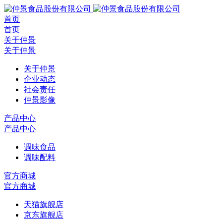
首页
首页
关于仲景
关于仲景
关于仲景
企业动态
社会责任
仲景影像
产品中心
产品中心
调味食品
调味配料
官方商城
官方商城
天猫旗舰店
京东旗舰店