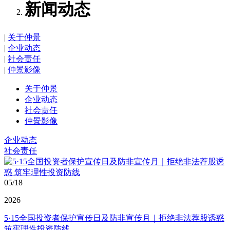
新闻动态
|
关于仲景
|
企业动态
|
社会责任
|
仲景影像
关于仲景
企业动态
社会责任
仲景影像
企业动态
社会责任
05/18
2026
5·15全国投资者保护宣传日及防非宣传月｜拒绝非法荐股诱惑
筑牢理性投资防线