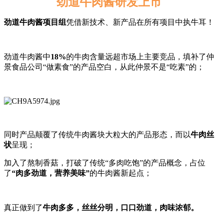
劲道牛肉酱研发上市
劲道牛肉酱项目组
凭借新技术、新产品在所有项目中执牛耳！
劲道牛肉酱中
18%
的牛肉含量远超市场上主要竞品，填补了仲
景食品公司“做素食”的产品空白，从此仲景不是“吃素”的；
同时产品颠覆了传统牛肉酱块大粒大的产品形态，而以
牛肉丝
状
呈现；
加入了熬制香菇，打破了传统“多肉吃饱”的产品概念，占位
了
“肉多劲道，营养美味”
的牛肉酱新起点；
真正做到了
牛肉多多，丝丝分明，口口劲道，肉味浓郁
。