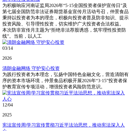
为积极响应河南证监局2026年“5·15全国投资者保护宣传日”及
第七届全国防范非法证券期货基金宣传月活动号召，仲景食品
秉持以投资者为本的理念，积极向投资者普及防非知识、提示
投资风险、引导理性投资，切实维护广大投资者合法权益。
本次防非宣传月主题为“拒绝非法荐股诱惑，筑牢理性投资防
线”。当前，以人工
03/14
2026
清朗金融网络 守护安心投资
为践行投资者为本理念，弘扬中国特色金融文化，营造清朗有
序的资本市场环境，仲景食品积极开展2026年“3·15”投资者保
护教育宣传专项活动，增强投资者风险防范意识。
12/04
2025
宪法宣传周|学习宣传贯彻习近平法治思想，推动宪法深入人