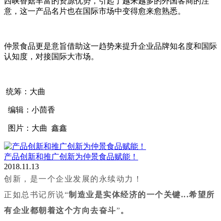
西峡香菇丰富的资源优势，引起了越来越多的外国客商的注
意，这一产品名片也在国际市场中变得愈来愈熟悉。
仲景食品更是意旨借助这一趋势来提升企业品牌知名度和国际
认知度，对接国际大市场。
统筹：大曲
编辑：小茴香
图片：大曲 鑫鑫
产品创新和推广创新为仲景食品赋能！
2018.11.13
创新，是一个企业发展
的永续动力！
正如总书记所说“
制造业是实体经济的一个关键...希望所
有企业都朝着这个方向去奋斗
”
。