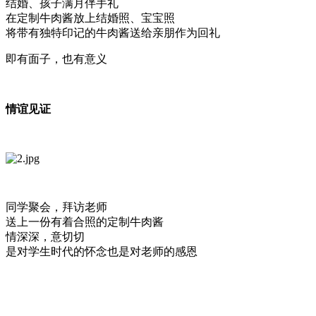
结婚、孩子满月伴手礼
在定制牛肉酱放上结婚照、宝宝照
将带有独特印记的牛肉酱送给亲朋作为回礼
即有面子，也有意义
情谊见证
同学聚会，拜访老师
送上一份有着合照的定制牛肉酱
情深深，意切切
是对学生时代的怀念也是对老师的感恩