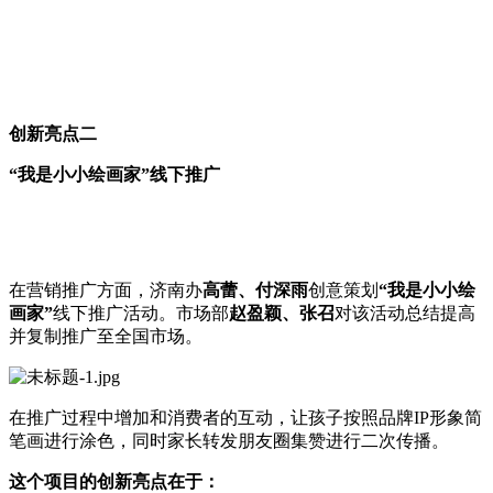
创新亮点二
“我是小小绘画家”线下推广
在营销推广方面，济南办
高蕾、付深雨
创意策划
“我是小小绘
画家”
线下推广活动。市场部
赵盈颖
、
张召
对该活动总结提高
并复制推广至全国市场。
在推广过程中增加和消费者的互动，让孩子按照品牌IP形象简
笔画进行涂色，同时家长转发朋友圈集赞进行二次传播。
这个项目的创新亮点在于：