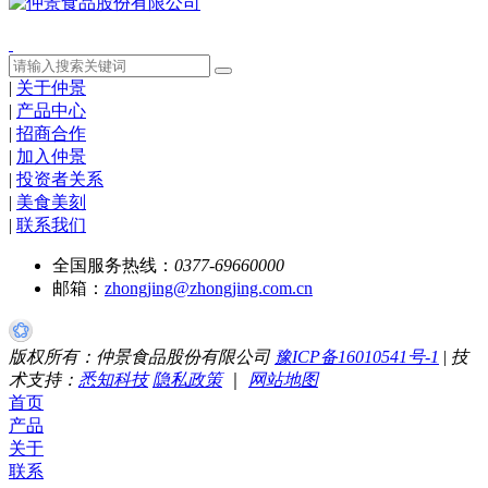
|
关于仲景
|
产品中心
|
招商合作
|
加入仲景
|
投资者关系
|
美食美刻
|
联系我们
全国服务热线：
0377-69660000
邮箱：
zhongjing@zhongjing.com.cn
版权所有：仲景食品股份有限公司
豫ICP备16010541号-1
|
技
术支持：
悉知科技
隐私政策
｜
网站地图
首页
产品
关于
联系