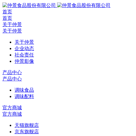
首页
首页
关于仲景
关于仲景
关于仲景
企业动态
社会责任
仲景影像
产品中心
产品中心
调味食品
调味配料
官方商城
官方商城
天猫旗舰店
京东旗舰店