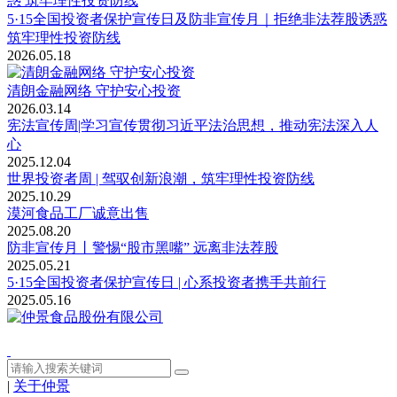
5·15全国投资者保护宣传日及防非宣传月｜拒绝非法荐股诱惑
筑牢理性投资防线
2026.05.18
清朗金融网络 守护安心投资
2026.03.14
宪法宣传周|学习宣传贯彻习近平法治思想，推动宪法深入人
心
2025.12.04
世界投资者周 | 驾驭创新浪潮，筑牢理性投资防线
2025.10.29
漠河食品工厂诚意出售
2025.08.20
防非宣传月丨警惕“股市黑嘴” 远离非法荐股
2025.05.21
5·15全国投资者保护宣传日 | 心系投资者携手共前行
2025.05.16
|
关于仲景