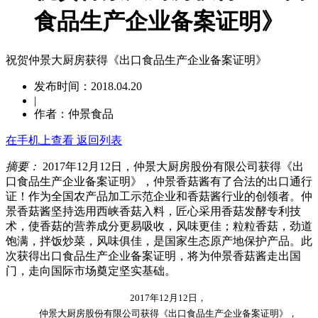
食品生产企业备案证明》
祝贺仲景大厨房获得《出口食品生产企业备案证明》
发布时间：2018.04.20
|
作者：仲景食品
在手机上查看
返回列表
摘要：
2017年12月12日，仲景大厨房股份有限公司获得《出
口食品生产企业备案证明》，仲景香菇酱有了合法的出口通行
证！作为全国农产品加工示范企业和香菇酱行业的创领者。仲
景香菇酱坚持选用西峡香菇入料，匠心采用香菇发酵专利技
术，使香菇的营养成分更易吸收，风味更佳；粒粒香菇，劲道
饱满，拌饭炒菜，风味俱佳，是国家生态原产地保护产品。此
次获得出口食品生产企业备案证明，将为仲景香菇酱走出国
门，走向国际市场奠定坚实基础。
2017年12月12日，
仲景大厨房股份有限公司获得《出口食品生产企业备案证明》，