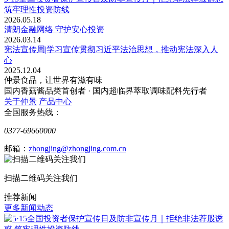
筑牢理性投资防线
2026.05.18
清朗金融网络 守护安心投资
2026.03.14
宪法宣传周|学习宣传贯彻习近平法治思想，推动宪法深入人
心
2025.12.04
仲景食品，让世界有滋有味
国内香菇酱品类首创者 · 国内超临界萃取调味配料先行者
关于仲景
产品中心
全国服务热线：
0377-69660000
邮箱：
zhongjing@zhongjing.com.cn
扫描二维码关注我们
推荐新闻
更多新闻动态