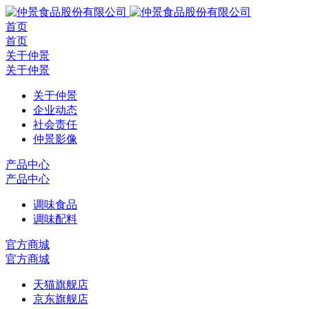
首页
首页
关于仲景
关于仲景
关于仲景
企业动态
社会责任
仲景影像
产品中心
产品中心
调味食品
调味配料
官方商城
官方商城
天猫旗舰店
京东旗舰店