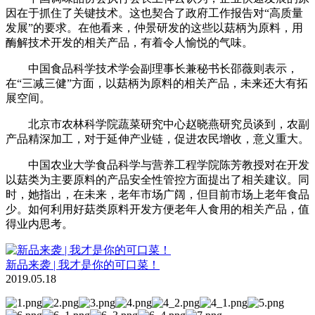
因在于抓住了关键技术。这也契合了政府工作报告对“高质量
发展”的要求。在他看来，仲景研发的这些以菇柄为原料，用
酶解技术开发的相关产品，有着令人愉悦的气味。
中国食品科学技术学会副理事长兼秘书长邵薇则表示，
在“三减三健”方面，以菇柄为原料的相关产品，未来还大有拓
展空间。
北京市农林科学院蔬菜研究中心赵晓燕研究员谈到，农副
产品精深加工，对于延伸产业链，促进农民增收，意义重大。
中国农业大学食品科学与营养工程学院陈芳教授对在开发
以菇类为主要原料的产品安全性管控方面提出了相关建议。同
时，她指出，在未来，老年市场广阔，但目前市场上老年食品
少。如何利用好菇类原料开发方便老年人食用的相关产品，值
得业内思考。
新品来袭 | 我才是你的可口菜！
2019.05.18