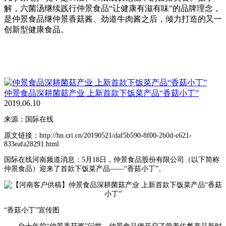
解，六菌汤继续践行仲景食品“让健康有滋有味”的品牌理念，
是仲景食品继仲景香菇酱、劲道牛肉酱之后，倾力打造的又一
创新型健康食品。
仲景食品深耕菌菇产业 上新首款下饭菜产品“香菇小丁”
2019.06.10
来源：国际在线
原文链接：http://hn.cri.cn/20190521/daf5b590-8f00-2b0d-c621-
833eafa28291.html
国际在线河南频道消息：5月18日，仲景食品股份有限公司（以下简称
仲景食品）迎来了首款下饭菜产品——“香菇小丁”。
“香菇小丁”宣传图