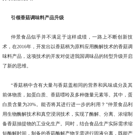
引领香菇调味料产品升级
仲景食品似乎并不满足于这样成绩，一路上不断创新技
术，在2016年，开发出以香菇柄为原料应用酶解技术的香菇调
味料产品，这项技术的开发对促进我国调味品的转型升级开启
了新的思维。
“香菇柄中含有大量与香菇盖相同的营养和风味成分及其
前体物质，如蛋白质、香菇嘌呤及多种微量元素等。其中，蛋
白质含量为20%。能否将其进行进一步的利用？”仲景食品利
用生物酶解技术和真空浸润技术，实现了酶解、分离、浓缩制
备香菇抽提物的工业化生产。同时，结合食品生产实际需求缩
短酶解时间，制备的香菇酶解产物无需进行固液分离，既能产