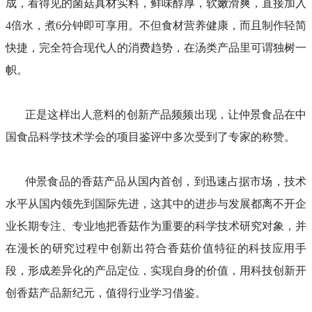
成，看得见的菌菇真材实料，鲜味醇厚，软嫩滑爽，直接加入
4倍水，煮6分钟即可享用。不但食材营养健康，而且制作轻简
快捷，完全符合现代人的消费趋势，在汤类产品里可谓独树一
帜。
正是这样出人意料的创新产品频频出现，让仲景食品在中
国食品科学技术学会的项目鉴评中多次受到了专家的称赞。
仲景食品的香菇产品从国内首创，到迅速占据市场，技术
水平从国内领先到国际先进，这其中的进步与发展都离不开企
业长期专注、专业地把香菇作为重要的科学技术研究对象，并
在漫长的研究过程中创新出符合香菇价值特征的科技应用手
段，形成差异化的产品定位，实现自身的价值，用科技创新开
创香菇产品新纪元，值得行业学习借鉴。