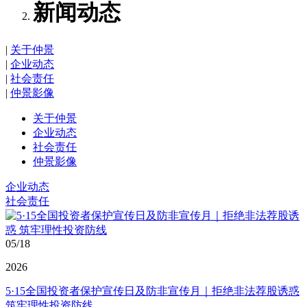
新闻动态
|
关于仲景
|
企业动态
|
社会责任
|
仲景影像
关于仲景
企业动态
社会责任
仲景影像
企业动态
社会责任
05/18
2026
5·15全国投资者保护宣传日及防非宣传月｜拒绝非法荐股诱惑
筑牢理性投资防线