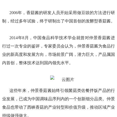
2006年，香菇酱的研发人员开始采用做豆豉的方法进行研
制，经过多年试验，终于研制出了中国首创的发酵型香菇酱。
2014年8月，中国食品科学技术学会就曾对仲景香菇酱进
行过一次专业的鉴评，专家委员会认为，仲景香菇酱为食品行
业的新高度和发展方向，市场前景广阔，潜力巨大，产品属国
内首创，整体技术达到国内领先水平。
这些年来，仲景香菇酱始终引领菌菇类佐餐拌饭产品的行
业发展，已成为中国调味品序列内的一个创新细分品类。仲景
食品也带动了西峡香菇的产业转型和价值升级，推动区域产业
持续做强做大。