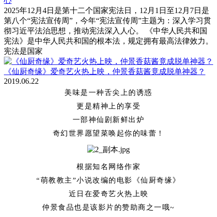
心
2025年12月4日是第十二个国家宪法日，12月1日至12月7日是
第八个“宪法宣传周”，今年“宪法宣传周”主题为：深入学习贯
彻习近平法治思想，推动宪法深入人心。 《中华人民共和国
宪法》是中华人民共和国的根本法，规定拥有最高法律效力。
宪法是国家
《仙厨奇缘》爱奇艺火热上映，仲景香菇酱竟成脱单神器？
2019.06.22
美味是一种舌尖上的诱惑
更是精神上的享受
一部神仙剧新鲜出炉
奇幻世界愿望菜唤起你的味蕾！
根据知名网络作家
“萌教教主”小说改编的电影
《仙厨奇缘》
近日在爱奇艺火热上映
仲景食品也是该影片的赞助商之一哦~