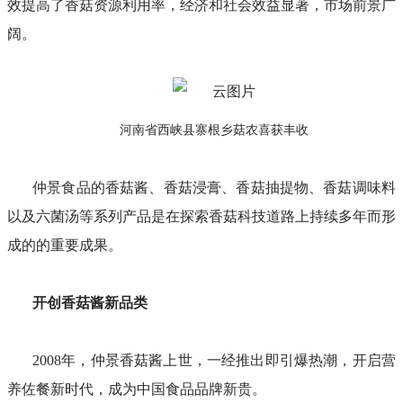
效提高了香菇资源利用率，经济和社会效益显著，市场前景广
阔。
河南省西峡县寨根乡菇农喜获丰收
仲景食品的香菇酱、香菇浸膏、香菇抽提物、香菇调味料
以及六菌汤等系列产品是在探索香菇科技道路上持续多年而形
成的的重要成果。
开创香菇酱新品类
2008年，仲景香菇酱上世，一经推出即引爆热潮，开启营
养佐餐新时代，成为中国食品品牌新贵。