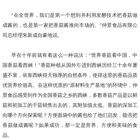
“在全世界，我们是第一个想到并利用发酵技术把香菇做
成酱的，也是第一家把香菇酱推向市场的。”仲景食品有限公
司总经理朱新成自豪地说。
早在十年前就有着这么一种说法：“世界香菇看中国，中
国香菇看西峡！”香菇种植从国外引进到西峡历经三十余年屡
盛不衰，依靠西峡得天独厚的自然条件，使得这里的香菇品质
优营养价值高。在这样优质的“原材料生产基地”的环绕中，仲
景食品感受到作为全国香菇之乡的西峡，多数香菇产品是以鲜
菇和初加工的干菇销售出去的，其附加值太低。香菇的深加工
向哪个方向探索呢？方便面袋中的酱包给了他们启发，能否把
香菇做成酱呢？如果成功，那一定是营养、方便和美味的食
品。