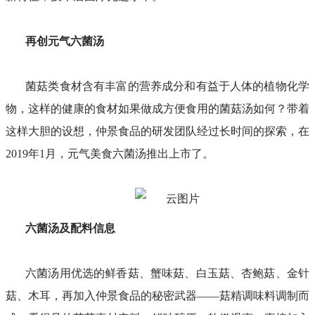
再创元气六菌汤
菌菇类食材含有丰富的营养成分和有益于人体的植物化学
物，这样的健康的食材如果做成方便食用的菌菇汤如何？带着
这样大胆的设想，仲景食品的研发团队经过长时间的探索，在
2019年1月，元气美食六菌汤推出上市了。
六菌汤及配料信息
六菌汤用优选的鲜香菇、蟹味菇、白玉菇、杏鲍菇、金针
菇、木耳，再加入仲景食品的秘密武器——菇精调味料调制而