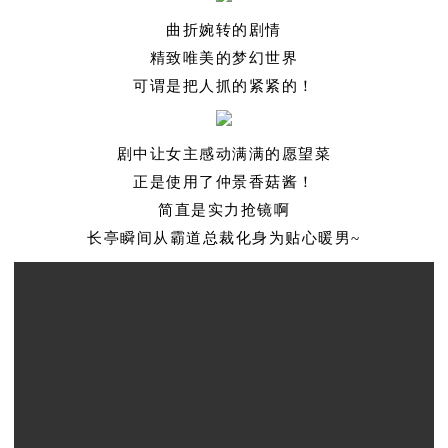
曲折婉转的剧情
精致唯美的梦幻世界
可谓是把人抓的紧紧的！
剧中让女主感动满满的愿望菜
正是
使用了仲景香菇酱！
简直是实力抢镜啊
长亭瞬间从霸道总裁化身为贴心暖男~