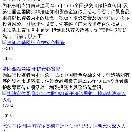
为积极响应河南证监局2026年“5·15全国投资者保护宣传日”及
第七届全国防范非法证券期货基金宣传月活动号召，仲景食品
秉持以投资者为本的理念，积极向投资者普及防非知识、提示
投资风险、引导理性投资，切实维护广大投资者合法权益。
本次防非宣传月主题为“拒绝非法荐股诱惑，筑牢理性投资防
线”。当前，以人工
03/14
2026
清朗金融网络 守护安心投资
为践行投资者为本理念，弘扬中国特色金融文化，营造清朗有
序的资本市场环境，仲景食品积极开展2026年“3·15”投资者保
护教育宣传专项活动，增强投资者风险防范意识。
12/04
2025
宪法宣传周|学习宣传贯彻习近平法治思想，推动宪法深入人