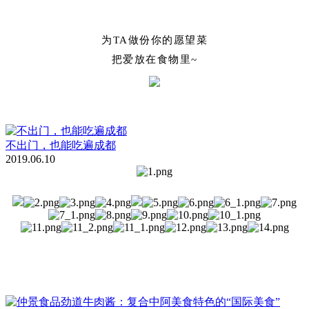
为TA做份你的愿望菜
把爱放在食物里~
不出门，也能吃遍成都
2019.06.10
啦啦啦