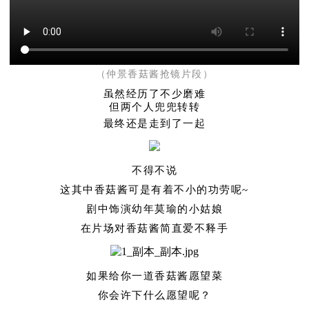
（仲景香菇酱抢镜片段）
虽然经历了不少磨难
但两个人兜兜转转
最终还是走到了一起
不得不说
这其中香菇酱可是有着不小的功劳呢~
剧中饰演幼年莫瑜的小姑娘
在片场对香菇酱简直爱不释手
如果给你一道香菇酱愿望菜
你会许下什么愿望呢？