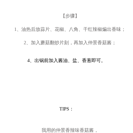
【步骤】
1、油热后放蒜片、花椒、八角、干红辣椒煸出香味；
2、加入蘑菇翻炒片刻，再加入仲景香菇酱；
4、出锅前加入酱油、盐、香葱即可。
TIPS：
我用的仲景香辣味香菇酱，