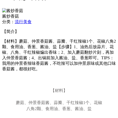
酱炒香菇
分类：
流行美食
【简介】
【材料】蘑菇、仲景香菇酱、蒜瓣、干红辣椒1个、花椒八角2
颗、食用油、香葱、酱油、盐【步骤】1、油热后放蒜片、花
椒、八角、干红辣椒煸出香味；2、加入蘑菇翻炒片刻，再加
入仲景香菇酱；4、出锅前加入酱油、盐、香葱即可。TIPS：
我用的仲景香辣味香菇酱，不吃辣可以加仲景原味或其他口味
香菇酱，都很好吃。
【材料】
蘑菇、仲景香菇酱、蒜瓣、干红辣椒1个、花椒
八角2颗、食用油、香葱、酱油、盐