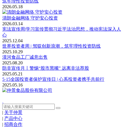
筑牢理性投资防线
2026.05.18
清朗金融网络 守护安心投资
2026.03.14
宪法宣传周|学习宣传贯彻习近平法治思想，推动宪法深入人
心
2025.12.04
世界投资者周 | 驾驭创新浪潮，筑牢理性投资防线
2025.10.29
漠河食品工厂诚意出售
2025.08.20
防非宣传月丨警惕“股市黑嘴” 远离非法荐股
2025.05.21
5·15全国投资者保护宣传日 | 心系投资者携手共前行
2025.05.16
|
关于仲景
|
产品中心
|
招商合作