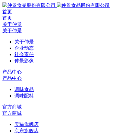
首页
首页
关于仲景
关于仲景
关于仲景
企业动态
社会责任
仲景影像
产品中心
产品中心
调味食品
调味配料
官方商城
官方商城
天猫旗舰店
京东旗舰店