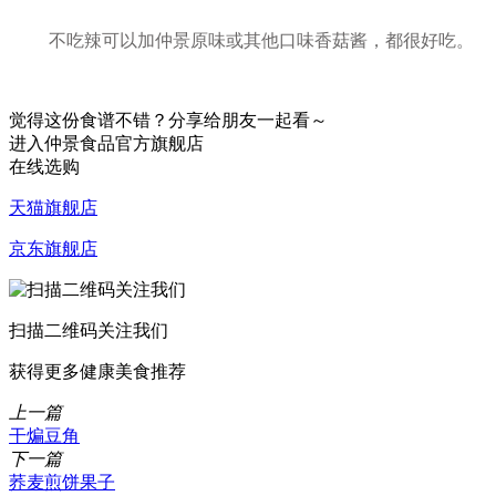
不吃辣可以加仲景原味或其他口味香菇酱，都很好吃。
觉得这份食谱不错？分享给朋友一起看～
进入仲景食品官方旗舰店
在线选购
天猫旗舰店
京东旗舰店
扫描二维码关注我们
获得更多健康美食推荐
上一篇
干煸豆角
下一篇
荞麦煎饼果子