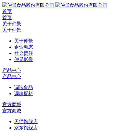
首页
首页
关于仲景
关于仲景
关于仲景
企业动态
社会责任
仲景影像
产品中心
产品中心
调味食品
调味配料
官方商城
官方商城
天猫旗舰店
京东旗舰店