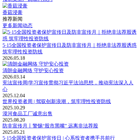
香菇浸膏
推荐新闻
更多新闻动态
5·15全国投资者保护宣传日及防非宣传月｜拒绝非法荐股诱惑
筑牢理性投资防线
2026.05.18
清朗金融网络 守护安心投资
2026.03.14
宪法宣传周|学习宣传贯彻习近平法治思想，推动宪法深入人
心
2025.12.04
世界投资者周 | 驾驭创新浪潮，筑牢理性投资防线
2025.10.29
漠河食品工厂诚意出售
2025.08.20
防非宣传月丨警惕“股市黑嘴” 远离非法荐股
2025.05.21
5·15全国投资者保护宣传日 | 心系投资者携手共前行