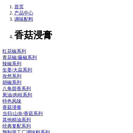
首页
产品中心
调味配料
香菇浸膏
红花椒系列
青花椒/藤椒系列
辣椒系列
生姜/大蒜系列
孜然系列
胡椒系列
八角茴香系列
葱油/肉桂系列
特色风味
香菇浸膏
当归/山奈/香菇系列
其他精油系列
经典复配系列
预制菜工厂调味料系列