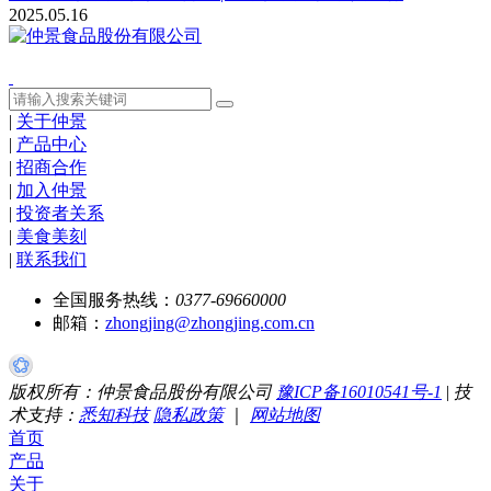
2025.05.16
|
关于仲景
|
产品中心
|
招商合作
|
加入仲景
|
投资者关系
|
美食美刻
|
联系我们
全国服务热线：
0377-69660000
邮箱：
zhongjing@zhongjing.com.cn
版权所有：仲景食品股份有限公司
豫ICP备16010541号-1
|
技
术支持：
悉知科技
隐私政策
｜
网站地图
首页
产品
关于