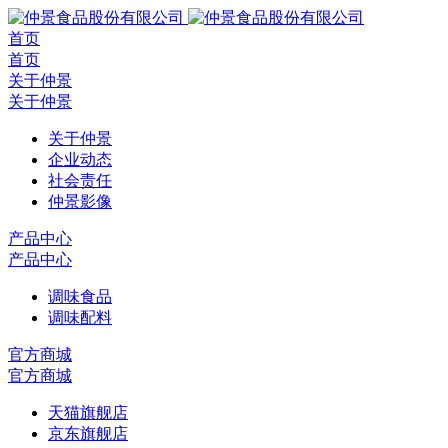
首页
首页
关于仲景
关于仲景
关于仲景
企业动态
社会责任
仲景影像
产品中心
产品中心
调味食品
调味配料
官方商城
官方商城
天猫旗舰店
京东旗舰店