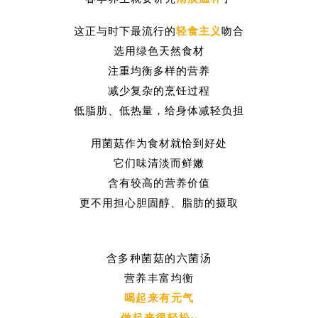
这正与时下最流行的
轻食主义
吻合
选用绿色天然食材
注重均衡多样的营养
减少复杂的烹饪过程
低脂肪、低热量，给身体减轻负担
用菌菇作为食材就恰到好处
它们味清淡而鲜嫩
含有较高的营养价值
更不用担心胆固醇、脂肪的摄取
含多种菌菇的六菌汤
营养丰富均衡
喝起来有元气
做起来很轻松~