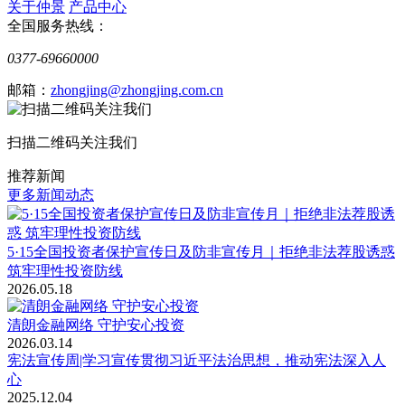
关于仲景
产品中心
全国服务热线：
0377-69660000
邮箱：
zhongjing@zhongjing.com.cn
扫描二维码关注我们
推荐新闻
更多新闻动态
5·15全国投资者保护宣传日及防非宣传月｜拒绝非法荐股诱惑
筑牢理性投资防线
2026.05.18
清朗金融网络 守护安心投资
2026.03.14
宪法宣传周|学习宣传贯彻习近平法治思想，推动宪法深入人
心
2025.12.04