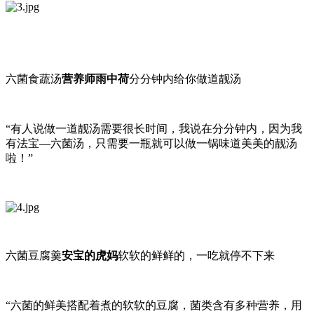
六菌食蔬汤
营养师雨中荷
分分钟内给你做道靓汤
“有人说做一道靓汤需要很长时间，我说在分分钟内，因为我
有法宝—六菌汤，只需要一瓶就可以做一锅味道美美的靓汤
啦！”
六菌豆腐羹
安宝的虎妈
软软的鲜鲜的，一吃就停不下来
“六菌的鲜美搭配着煮的软软的豆腐，菌类含有多种营养，用