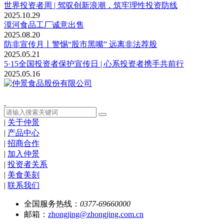
世界投资者周 | 驾驭创新浪潮，筑牢理性投资防线
2025.10.29
漠河食品工厂诚意出售
2025.08.20
防非宣传月丨警惕“股市黑嘴” 远离非法荐股
2025.05.21
5·15全国投资者保护宣传日 | 心系投资者携手共前行
2025.05.16
|
关于仲景
|
产品中心
|
招商合作
|
加入仲景
|
投资者关系
|
美食美刻
|
联系我们
全国服务热线：
0377-69660000
邮箱：
zhongjing@zhongjing.com.cn