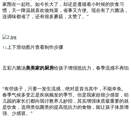
家围在一起吃。如今长大了，却还是遵循着小时候的饮食习
惯，天一降温就喜欢做炖菜，省事又方便。现在有了六菌汤，
连调味都省了，还有很多蘑菇，太赞了。”
↑↓上下滑动图片查看制作步骤
五彩六菌汤
美美家的厨房
给孩子增强抵抗力，春季流感不再怕
“有些孩子，只要一发生流感，绝对是首当其中，不能幸免。
春季气候多变正是疾病频发的季节。但是我家娃很少感冒，幼
儿园的家长们都向我讨教养儿妙招，其实增强体质最重要的就
是饮食，选用类似菌类的提高抵抗力的食物，能让孩子体质增
强、少感冒。”