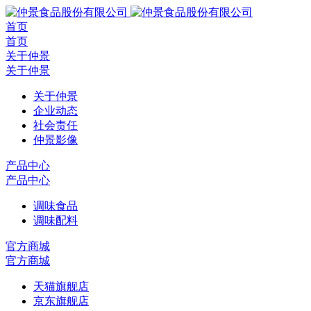
首页
首页
关于仲景
关于仲景
关于仲景
企业动态
社会责任
仲景影像
产品中心
产品中心
调味食品
调味配料
官方商城
官方商城
天猫旗舰店
京东旗舰店