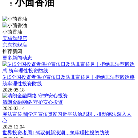
小茴香油
小茴香油
天猫旗舰店
京东旗舰店
推荐新闻
更多新闻动态
5·15全国投资者保护宣传日及防非宣传月｜拒绝非法荐股诱惑
筑牢理性投资防线
2026.05.18
清朗金融网络 守护安心投资
2026.03.14
宪法宣传周|学习宣传贯彻习近平法治思想，推动宪法深入人
心
2025.12.04
世界投资者周 | 驾驭创新浪潮，筑牢理性投资防线