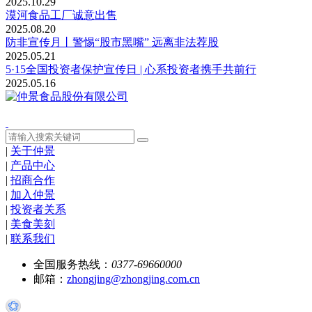
2025.10.29
漠河食品工厂诚意出售
2025.08.20
防非宣传月丨警惕“股市黑嘴” 远离非法荐股
2025.05.21
5·15全国投资者保护宣传日 | 心系投资者携手共前行
2025.05.16
|
关于仲景
|
产品中心
|
招商合作
|
加入仲景
|
投资者关系
|
美食美刻
|
联系我们
全国服务热线：
0377-69660000
邮箱：
zhongjing@zhongjing.com.cn