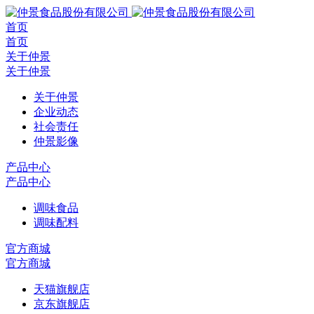
首页
首页
关于仲景
关于仲景
关于仲景
企业动态
社会责任
仲景影像
产品中心
产品中心
调味食品
调味配料
官方商城
官方商城
天猫旗舰店
京东旗舰店