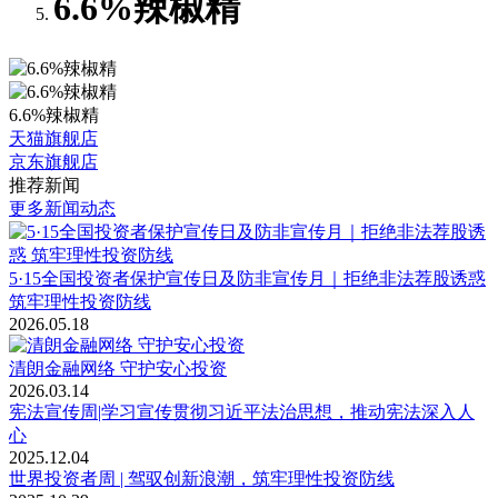
6.6%辣椒精
6.6%辣椒精
天猫旗舰店
京东旗舰店
推荐新闻
更多新闻动态
5·15全国投资者保护宣传日及防非宣传月｜拒绝非法荐股诱惑
筑牢理性投资防线
2026.05.18
清朗金融网络 守护安心投资
2026.03.14
宪法宣传周|学习宣传贯彻习近平法治思想，推动宪法深入人
心
2025.12.04
世界投资者周 | 驾驭创新浪潮，筑牢理性投资防线