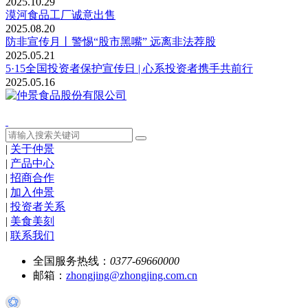
2025.10.29
漠河食品工厂诚意出售
2025.08.20
防非宣传月丨警惕“股市黑嘴” 远离非法荐股
2025.05.21
5·15全国投资者保护宣传日 | 心系投资者携手共前行
2025.05.16
|
关于仲景
|
产品中心
|
招商合作
|
加入仲景
|
投资者关系
|
美食美刻
|
联系我们
全国服务热线：
0377-69660000
邮箱：
zhongjing@zhongjing.com.cn