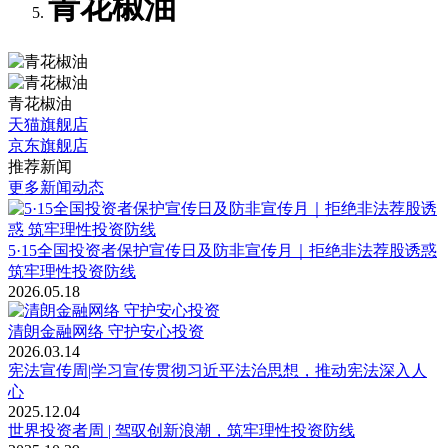
青花椒油
青花椒油
天猫旗舰店
京东旗舰店
推荐新闻
更多新闻动态
5·15全国投资者保护宣传日及防非宣传月｜拒绝非法荐股诱惑
筑牢理性投资防线
2026.05.18
清朗金融网络 守护安心投资
2026.03.14
宪法宣传周|学习宣传贯彻习近平法治思想，推动宪法深入人
心
2025.12.04
世界投资者周 | 驾驭创新浪潮，筑牢理性投资防线