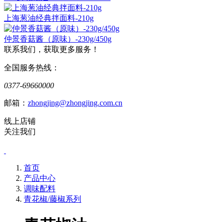
上海葱油经典拌面料-210g
仲景香菇酱（原味）-230g/450g
联系我们，获取更多服务！
全国服务热线：
0377-69660000
邮箱：
zhongjing@zhongjing.com.cn
线上店铺
关注我们
首页
产品中心
调味配料
青花椒/藤椒系列