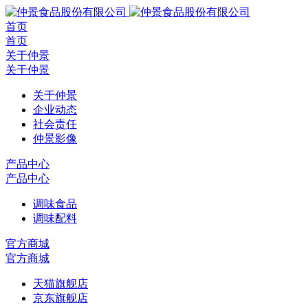
首页
首页
关于仲景
关于仲景
关于仲景
企业动态
社会责任
仲景影像
产品中心
产品中心
调味食品
调味配料
官方商城
官方商城
天猫旗舰店
京东旗舰店