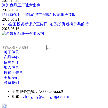
2025.10.29
漠河食品工厂诚意出售
2025.08.20
防非宣传月丨警惕“股市黑嘴” 远离非法荐股
2025.05.21
5·15全国投资者保护宣传日 | 心系投资者携手共前行
2025.05.16
|
关于仲景
|
产品中心
|
招商合作
|
加入仲景
|
投资者关系
|
美食美刻
|
联系我们
全国服务热线：
0377-69660000
邮箱：
zhongjing@zhongjing.com.cn