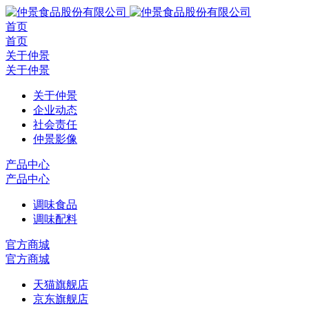
首页
首页
关于仲景
关于仲景
关于仲景
企业动态
社会责任
仲景影像
产品中心
产品中心
调味食品
调味配料
官方商城
官方商城
天猫旗舰店
京东旗舰店