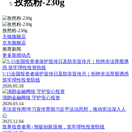
孜然粉-230g
孜然粉-230g
天猫旗舰店
京东旗舰店
推荐新闻
更多新闻动态
5·15全国投资者保护宣传日及防非宣传月｜拒绝非法荐股诱惑
筑牢理性投资防线
2026.05.18
清朗金融网络 守护安心投资
2026.03.14
宪法宣传周|学习宣传贯彻习近平法治思想，推动宪法深入人
心
2025.12.04
世界投资者周 | 驾驭创新浪潮，筑牢理性投资防线