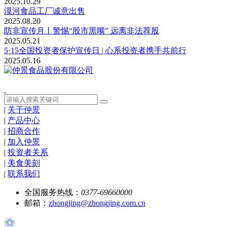
2025.10.29
漠河食品工厂诚意出售
2025.08.20
防非宣传月丨警惕“股市黑嘴” 远离非法荐股
2025.05.21
5·15全国投资者保护宣传日 | 心系投资者携手共前行
2025.05.16
|
关于仲景
|
产品中心
|
招商合作
|
加入仲景
|
投资者关系
|
美食美刻
|
联系我们
全国服务热线：
0377-69660000
邮箱：
zhongjing@zhongjing.com.cn