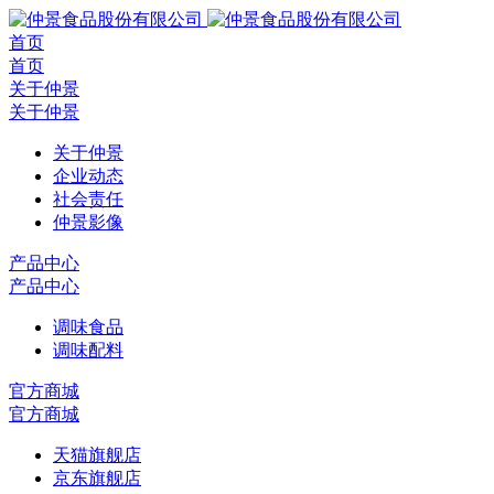
首页
首页
关于仲景
关于仲景
关于仲景
企业动态
社会责任
仲景影像
产品中心
产品中心
调味食品
调味配料
官方商城
官方商城
天猫旗舰店
京东旗舰店