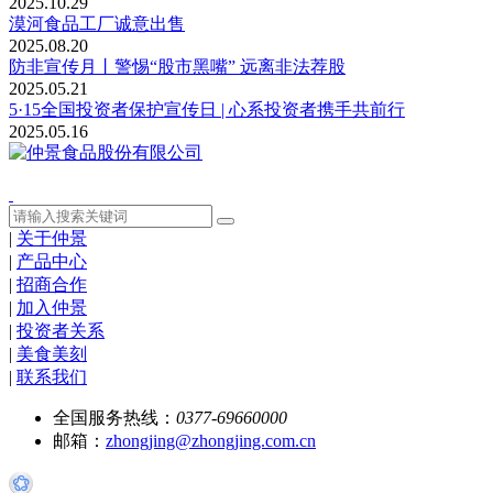
2025.10.29
漠河食品工厂诚意出售
2025.08.20
防非宣传月丨警惕“股市黑嘴” 远离非法荐股
2025.05.21
5·15全国投资者保护宣传日 | 心系投资者携手共前行
2025.05.16
|
关于仲景
|
产品中心
|
招商合作
|
加入仲景
|
投资者关系
|
美食美刻
|
联系我们
全国服务热线：
0377-69660000
邮箱：
zhongjing@zhongjing.com.cn