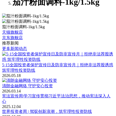
茄汁粉面调料-1kg/1.5kg
茄汁粉面调料-1kg/1.5kg
天猫旗舰店
京东旗舰店
推荐新闻
更多新闻动态
5·15全国投资者保护宣传日及防非宣传月｜拒绝非法荐股诱惑
筑牢理性投资防线
2026.05.18
清朗金融网络 守护安心投资
2026.03.14
宪法宣传周|学习宣传贯彻习近平法治思想，推动宪法深入人
心
2025.12.04
世界投资者周 | 驾驭创新浪潮，筑牢理性投资防线