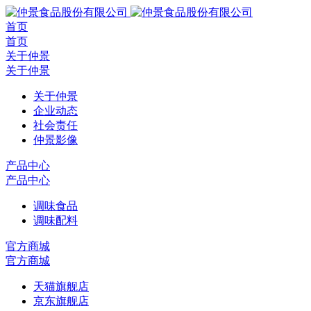
首页
首页
关于仲景
关于仲景
关于仲景
企业动态
社会责任
仲景影像
产品中心
产品中心
调味食品
调味配料
官方商城
官方商城
天猫旗舰店
京东旗舰店