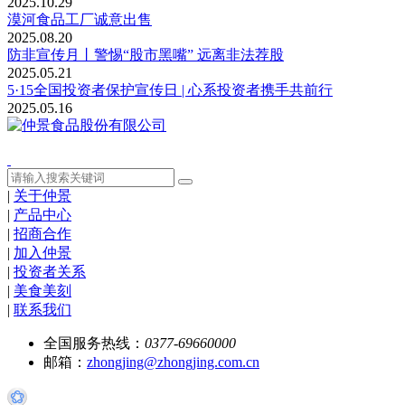
2025.10.29
漠河食品工厂诚意出售
2025.08.20
防非宣传月丨警惕“股市黑嘴” 远离非法荐股
2025.05.21
5·15全国投资者保护宣传日 | 心系投资者携手共前行
2025.05.16
|
关于仲景
|
产品中心
|
招商合作
|
加入仲景
|
投资者关系
|
美食美刻
|
联系我们
全国服务热线：
0377-69660000
邮箱：
zhongjing@zhongjing.com.cn