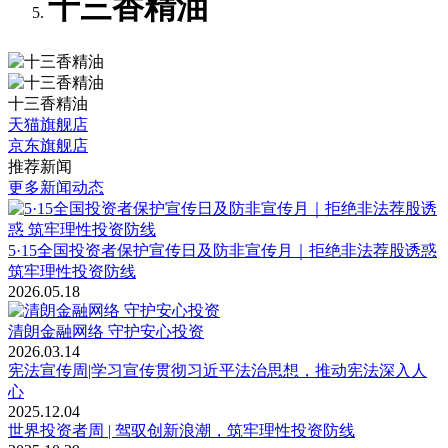
十三香精油
十三香精油
天猫旗舰店
京东旗舰店
推荐新闻
更多新闻动态
5·15全国投资者保护宣传日及防非宣传月｜拒绝非法荐股诱惑
筑牢理性投资防线
2026.05.18
清朗金融网络 守护安心投资
2026.03.14
宪法宣传周|学习宣传贯彻习近平法治思想，推动宪法深入人
心
2025.12.04
世界投资者周 | 驾驭创新浪潮，筑牢理性投资防线