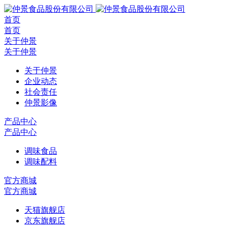
首页
首页
关于仲景
关于仲景
关于仲景
企业动态
社会责任
仲景影像
产品中心
产品中心
调味食品
调味配料
官方商城
官方商城
天猫旗舰店
京东旗舰店