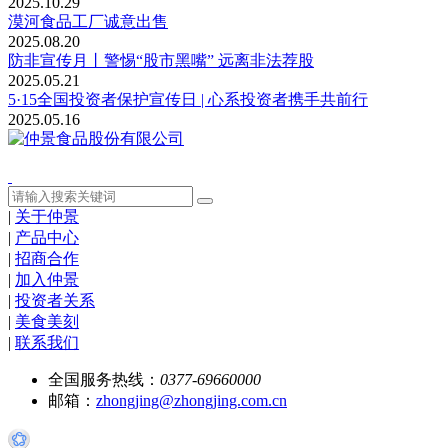
2025.10.29
漠河食品工厂诚意出售
2025.08.20
防非宣传月丨警惕“股市黑嘴” 远离非法荐股
2025.05.21
5·15全国投资者保护宣传日 | 心系投资者携手共前行
2025.05.16
|
关于仲景
|
产品中心
|
招商合作
|
加入仲景
|
投资者关系
|
美食美刻
|
联系我们
全国服务热线：
0377-69660000
邮箱：
zhongjing@zhongjing.com.cn