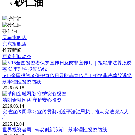
砂仁油
砂仁油
天猫旗舰店
京东旗舰店
推荐新闻
更多新闻动态
5·15全国投资者保护宣传日及防非宣传月｜拒绝非法荐股诱惑
筑牢理性投资防线
2026.05.18
清朗金融网络 守护安心投资
2026.03.14
宪法宣传周|学习宣传贯彻习近平法治思想，推动宪法深入人
心
2025.12.04
世界投资者周 | 驾驭创新浪潮，筑牢理性投资防线