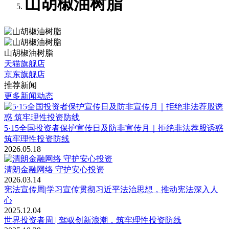
山胡椒油树脂
山胡椒油树脂
天猫旗舰店
京东旗舰店
推荐新闻
更多新闻动态
5·15全国投资者保护宣传日及防非宣传月｜拒绝非法荐股诱惑
筑牢理性投资防线
2026.05.18
清朗金融网络 守护安心投资
2026.03.14
宪法宣传周|学习宣传贯彻习近平法治思想，推动宪法深入人
心
2025.12.04
世界投资者周 | 驾驭创新浪潮，筑牢理性投资防线