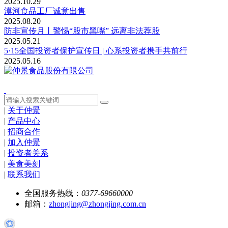
2025.10.29
漠河食品工厂诚意出售
2025.08.20
防非宣传月丨警惕“股市黑嘴” 远离非法荐股
2025.05.21
5·15全国投资者保护宣传日 | 心系投资者携手共前行
2025.05.16
|
关于仲景
|
产品中心
|
招商合作
|
加入仲景
|
投资者关系
|
美食美刻
|
联系我们
全国服务热线：
0377-69660000
邮箱：
zhongjing@zhongjing.com.cn