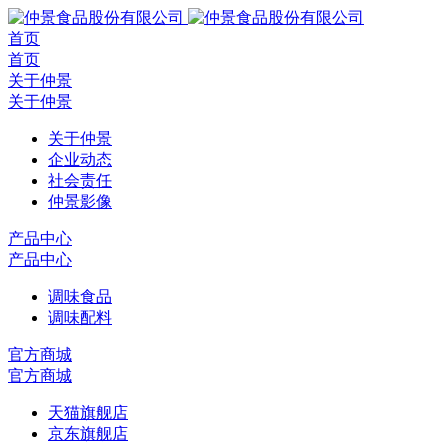
首页
首页
关于仲景
关于仲景
关于仲景
企业动态
社会责任
仲景影像
产品中心
产品中心
调味食品
调味配料
官方商城
官方商城
天猫旗舰店
京东旗舰店