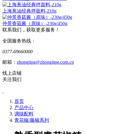
上海葱油经典拌面料-210g
仲景香菇酱（原味）-230g/450g
联系我们，获取更多服务！
全国服务热线：
0377-69660000
邮箱：
zhongjing@zhongjing.com.cn
线上店铺
关注我们
首页
产品中心
调味配料
青花椒/藤椒系列