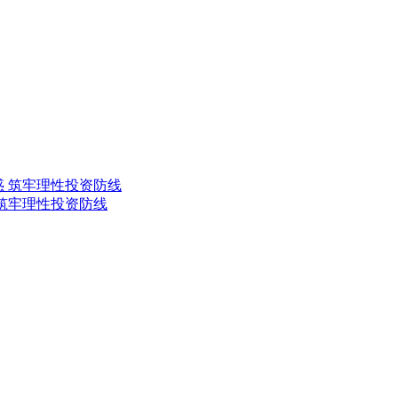
 筑牢理性投资防线