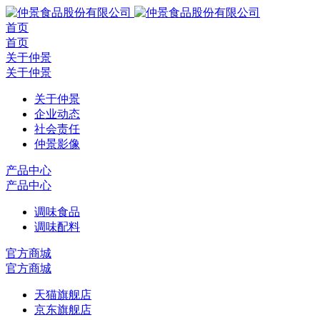
首页
首页
关于仲景
关于仲景
关于仲景
企业动态
社会责任
仲景影像
产品中心
产品中心
调味食品
调味配料
官方商城
官方商城
天猫旗舰店
京东旗舰店