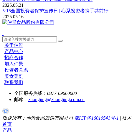
2025.05.21
5·15全国投资者保护宣传日 | 心系投资者携手共前行
2025.05.16
|
关于仲景
|
产品中心
|
招商合作
|
加入仲景
|
投资者关系
|
美食美刻
|
联系我们
全国服务热线：
0377-69660000
邮箱：
zhongjing@zhongjing.com.cn
版权所有：仲景食品股份有限公司
豫ICP备16010541号-1
|
技术
首页
产品