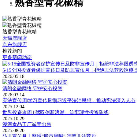
熟香型青花椒精
熟香型青花椒精
天猫旗舰店
京东旗舰店
推荐新闻
更多新闻动态
5·15全国投资者保护宣传日及防非宣传月｜拒绝非法荐股诱惑
2026.05.18
清朗金融网络 守护安心投资
2026.03.14
宪法宣传周|学习宣传贯彻习近平法治思想，推动宪法深入人心
2025.12.04
世界投资者周 | 驾驭创新浪潮，筑牢理性投资防线
2025.10.29
漠河食品工厂诚意出售
2025.08.20
防非宣传月丨警惕“股市黑嘴” 远离非法荐股