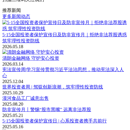
推荐新闻
更多新闻动态
5·15全国投资者保护宣传日及防非宣传月｜拒绝非法荐股诱惑
筑牢理性投资防线
2026.05.18
清朗金融网络 守护安心投资
2026.03.14
宪法宣传周|学习宣传贯彻习近平法治思想，推动宪法深入人
心
2025.12.04
世界投资者周 | 驾驭创新浪潮，筑牢理性投资防线
2025.10.29
漠河食品工厂诚意出售
2025.08.20
防非宣传月丨警惕“股市黑嘴” 远离非法荐股
2025.05.21
5·15全国投资者保护宣传日 | 心系投资者携手共前行
2025.05.16